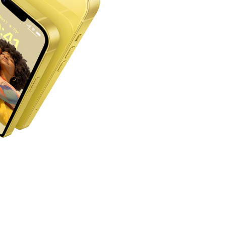
Mac Pro
transformasi oleh Apple silicon.